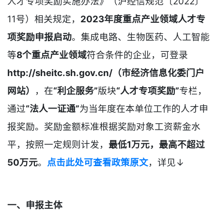
人才专项奖励实施办法》（沪经信规范〔2022〕
11号）相关规定，
2023年度重点产业领域人才专
项奖励申报启动
。集成电路、生物医药、人工智能
等
8个重点产业领域
符合条件的企业，可登录
http://sheitc.sh.gov.cn/（市经济信息化委门户
网站）
，在
“利企服务”
版块
“人才专项奖励”
专栏，
通过
“法人一证通”
为当年度在本单位工作的人才申
报奖励。奖励金额标准根据奖励对象工资薪金水
平，按照一定规则计发，
最低1万元，最高不超过
50万元
。
点击此处可查看政策原文
，详见↓
一、申报主体