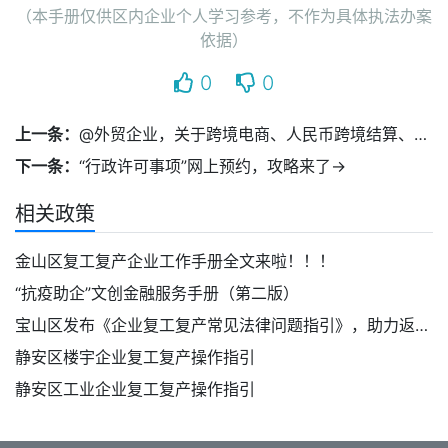
（本手册仅供区内企业个人学习参考，不作为具体执法办案
依据）
0
0
上一条：
@外贸企业，关于跨境电商、人民币跨境结算、出口信用保险……有这些好政策！
下一条：
“行政许可事项”网上预约，攻略来了→
相关政策
金山区复工复产企业工作手册全文来啦！！！
“抗疫助企”文创金融服务手册（第二版）
宝山区发布《企业复工复产常见法律问题指引》，助力返岗复工
静安区楼宇企业复工复产操作指引
静安区工业企业复工复产操作指引