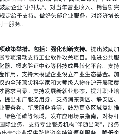
鼓励企业“小升规”。对当年营业收入、销售额突
照规定给予支持。做好头部企业服务，对经济增长
对一服务。
2项政策举措。包括：强化创新支持。
提出鼓励加
展专项滚动支持工业软件攻关项目。推进公共服
化器、概念验证中心等科技成果转化平台。支持
基金作用，支持大模型企业设立产业生态基金。
加
权的全球顶尖科学家和大师级人物在沪开展颠覆
才需求目录。支持发展新就业形态，提升职业培
。
提出推广服务用券，支持浦东新区、静安区、
业服务券、新质服务券等，鼓励更多区域复制推
、绿色低碳等领域，发布应用场景指南，对标杆
国际业务，支持专业服务机构“伴随出海”，服务
走出去”企业提供跨境资金结算便利服务。
降低企