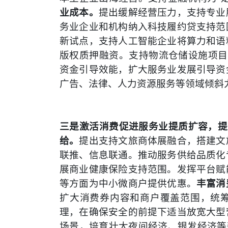
业成本。
提出缓解经营压力，支持专业
务业企业和机构纳入科技履约贷支持范
新试点，支持人工智能企业将算力和语
版权质押融资。支持物流仓储设施项目发
资金引导效能，扩大服务业发展引导资
广告、法律、人力资源服务等领域倾斜
三是激活消费促进服务业提质扩容，提
给。
提出支持文旅商体展融合，搭建文
联推、信息联通。推动服务供给品质化
展商业健康保险支持范围。发挥平台赋
等方面为中小微商户提供优惠。
丰富消
扩大消费券内容和商户覆盖范围，统
理，在确保安全的前提下适当放宽大型
场景，培育壮大夜间经济、银发经济等