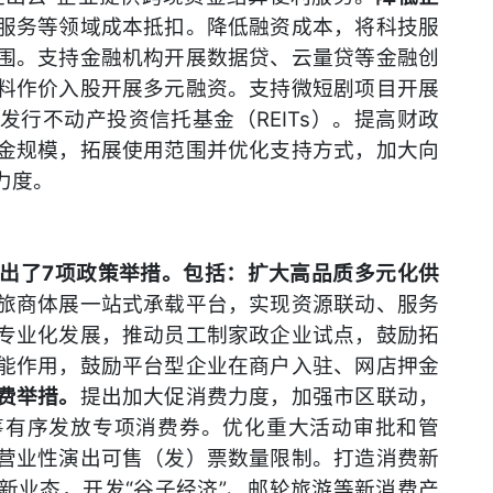
服务等领域成本抵扣。降低融资成本，将科技服
围。支持金融机构开展数据贷、云量贷等金融创
料作价入股开展多元融资。支持微短剧项目开展
行不动产投资信托基金（REITs）。提高财政
金规模，拓展使用范围并优化支持方式，加大向
力度。
出了7项政策举措。包括：扩大高品质多元化供
旅商体展一站式承载平台，实现资源联动、服务
专业化发展，推动员工制家政企业试点，鼓励拓
能作用，鼓励平台型企业在商户入驻、网店押金
费举措。
提出加大促消费力度，加强市区联动，
筹有序发放专项消费券。优化重大活动审批和管
营业性演出可售（发）票数量限制。打造消费新
新业态，开发“谷子经济”、邮轮旅游等新消费产