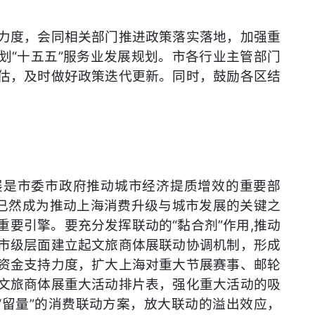
力度，会同相关部门推进政策落实落地，加强重
划“十五五”服务业发展规划。市各行业主管部门
估，及时做好政策迭代更新。同时，鼓励各区结
。
展是市委市政府推动城市经济提质增效的重要部
，已然成为推动上海消费升级与城市发展的关键之
要引擎。要充分发挥联动的“黏合剂”作用,推动
市级层面建立起文旅商体展联动协调机制，形成
资金支持力度，扩大上海对重大节展赛事、邮轮
文旅商体展重大活动排片表，强化重大活动的吸
“留量”的消费联动方案，放大联动的溢出效应，