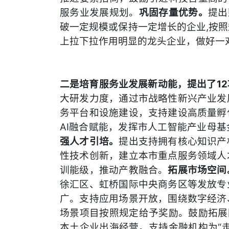
服务业发展规划。
巩固存量优势。
提出
破一定规模或保持一定增长的企业,按
上拉下拉作用明显的龙头企业，做好一
二是培育服务业发展新动能，提出了1
大研发力度，通过市战略性新兴产业发
务平台和设施建设，支持建设高质量孵
AI融合赋能，发挥市人工智能产业母
强人才引培。
提出支持拥有核心知识产
性技术创新，建立本市重点服务领域人
训能级，推动产教融合。
拓展市场空间
徐汇区、虹桥国际中央商务区等发放专
广。支持应用场景开放，围绕数字经济
场景项目按照规定给予奖励。鼓励拓展
本土企业出海经营。支持金融机构为“