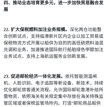
四、推动业态培育更多元，进一步加快贸易融合发
展
22. 扩大保税燃料加注业务规模。
深化两仓功能整
合创新试点，支持临港新片区内企业以加工贸易或
保税物流方式开展以船供为目的的高低硫燃料油混
兑调和业务，加速推进国际航行船舶绿色甲醇加注
业务试点，支持上海航运服务业创新发展。
23. 促进邮轮经济一体化发展。
依托智能测温闸
机、人脸识别、电子追踪等新设备、新技术，持续
优化邮轮旅客通关流程。允许国际邮轮靠港补给所
需物资，依照海关有关规定集中存放在海关特殊监
管区域或者保税监管场所内。打造“邮轮商品船供