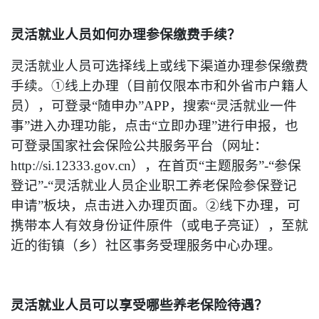
灵活就业人员如何办理参保缴费手续？
灵活就业人员可选择线上或线下渠道办理参保缴费
手续。①线上办理（目前仅限本市和外省市户籍人
员），可登录“随申办”APP，搜索“灵活就业一件
事”进入办理功能，点击“立即办理”进行申报，也
可登录国家社会保险公共服务平台（网址：
http://si.12333.gov.cn），在首页“主题服务”-“参保
登记”-“灵活就业人员企业职工养老保险参保登记
申请”板块，点击进入办理页面。②线下办理，可
携带本人有效身份证件原件（或电子亮证），至就
近的街镇（乡）社区事务受理服务中心办理。
灵活就业人员可以享受哪些养老保险待遇？