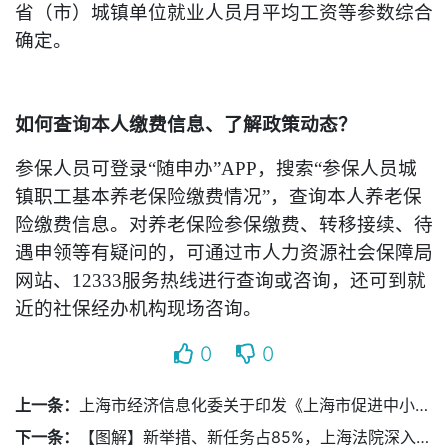
省（市）城镇单位就业人员月平均工资等参数综合
确定。
如何查询本人缴费信息、了解政策动态？
参保人员可登录“随申办”APP，搜索“参保人员城
镇职工基本养老保险缴费情况”，查询本人养老保
险缴费信息。对养老保险参保缴费、转移接续、待
遇申领等有疑问的，可通过市人力资源社会保障局
网站、12333服务热线进行查询或咨询，还可到就
近的社保经办机构现场咨询。
0
0
上一条：
上海市经济信息化委关于印发《上海市促进中小企业特色产业集群发展管理办法》的通知
下一条：
【图解】新举措、新任务占85%，上海法院深入推进法治化营商环境建设专项行动计划（7.0版）发布